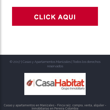
© 2017 | Casas y Apartamentos Manizales | Todos los derechos
reservados
Casas y apartamentos en Manizales - Finca raíz, compra, venta, alquiler -
Inmobiliarias en
Pereira
Colombia