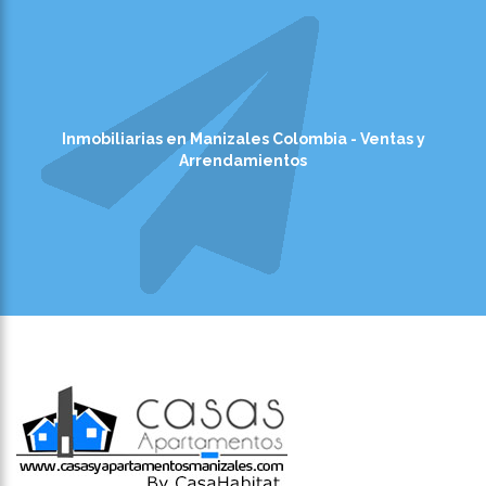
Inmobiliarias en Manizales Colombia - Ventas y
Arrendamientos