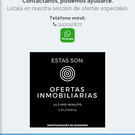
Contáctanos, podemos ayudarte.
Lístala en nuestra sección de ofertas especiales.
Teléfono móvil:
3113052872