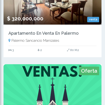
$ 320,000,000
venta
Apartamento En Venta En Palermo
Palermo Sancancio Manizales
3
2
80 M2
Oferta