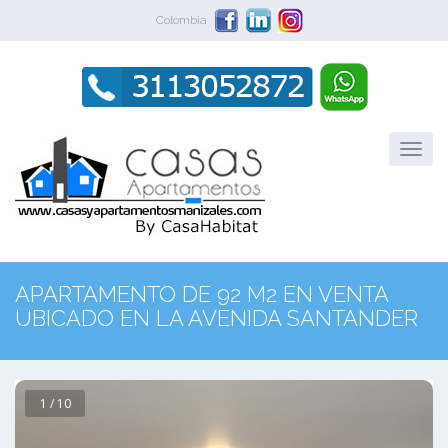
Colombia
APARTAMENTO DE 92 M2 EN VENTA
UBICADO EN LA AVENIDA SANTANDER
1 / 10