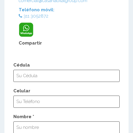
comercial@casahabitatgroup.com
Teléfono móvil:
311 3052872
Compartir
Cédula
Celular
Nombre *