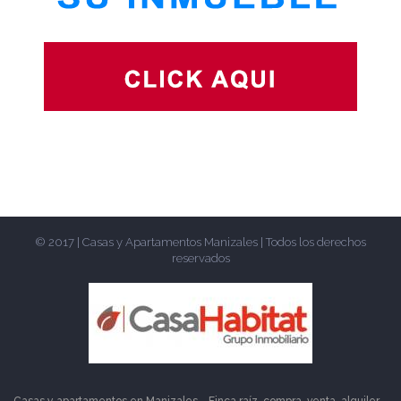
© 2017 | Casas y Apartamentos Manizales | Todos los derechos
reservados