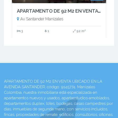
APARTAMENTO DE 92 M2 EN VENTA UBICADO EN LA AVENIDA SANTANDER
Av Santander Manizales
3
1
92 m²
APARTAMENTO DE 92 M2 EN VENTA UBICADO EN LA
AVENIDA SANTANDER, código: 9145774. Manizales
Colombia, nuestra inmobiliaria está especializada en
apartamentos nuevos y usados, apartaestudios amoblados,
departamentos duplex, lotes, bodegas, casas campestres por
dias, inmuebles de segunda mano, con servicios incluidos,
fincas, propiedades de remate, edificios, consultorios, oficinas,