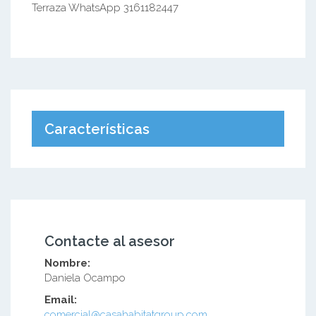
Terraza WhatsApp 3161182447
Características
Contacte al asesor
Nombre:
Daniela Ocampo
Email:
comercial@casahabitatgroup.com