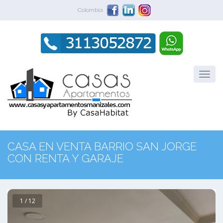
Colombia
CASA EN VENTA BARRIO SAN JORGE
CON RENTA Y GARAJE
1 / 12