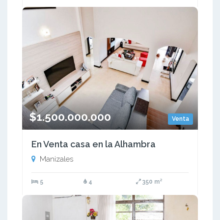
$1.500.000.000
Venta
En Venta casa en la Alhambra
Manizales
5
4
350 m²