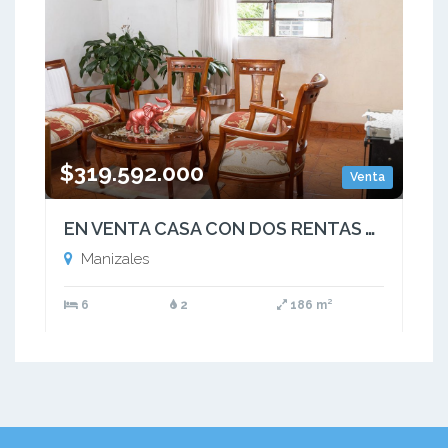
$319.592.000
Venta
EN VENTA CASA CON DOS RENTAS VIVEROS MANIZALES (CERCA A MINITAS)
Manizales
6
2
186 m²