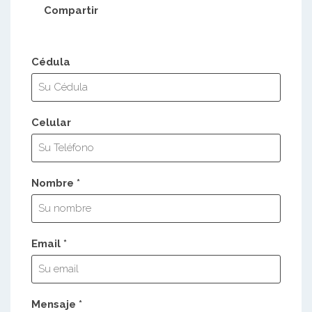
Compartir
Cédula
Celular
Nombre *
Email *
Mensaje *