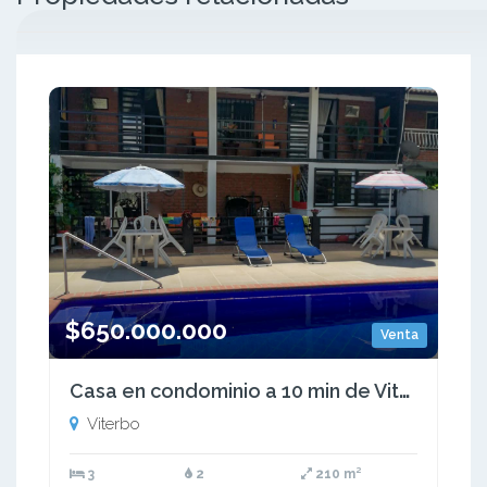
$650.000.000
Venta
Casa en condominio a 10 min de Viterbo, Caldas
Viterbo
3
2
210 m²