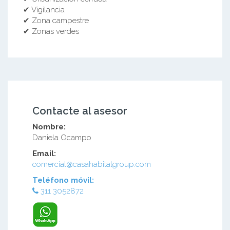
✔ Vigilancia
✔ Zona campestre
✔ Zonas verdes
Contacte al asesor
Nombre:
Daniela Ocampo
Email:
comercial@casahabitatgroup.com
Teléfono móvil:
311 3052872