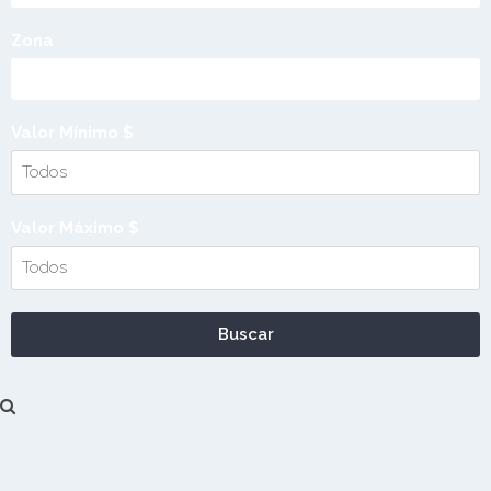
Zona
Valor Mínimo $
Valor Máximo $