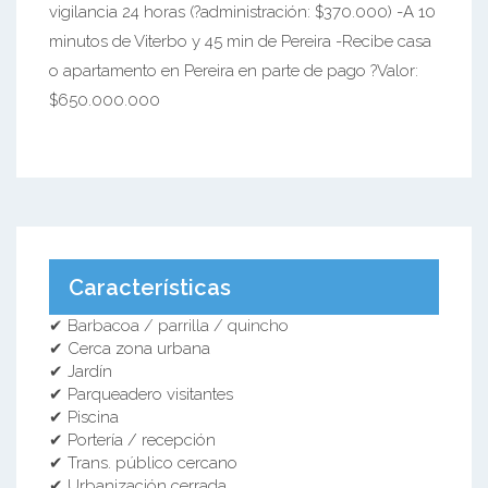
vigilancia 24 horas (?administración: $370.000) -A 10
minutos de Viterbo y 45 min de Pereira -Recibe casa
o apartamento en Pereira en parte de pago ?Valor:
$650.000.000
Características
✔ Barbacoa / parrilla / quincho
✔ Cerca zona urbana
✔ Jardín
✔ Parqueadero visitantes
✔ Piscina
✔ Portería / recepción
✔ Trans. público cercano
✔ Urbanización cerrada