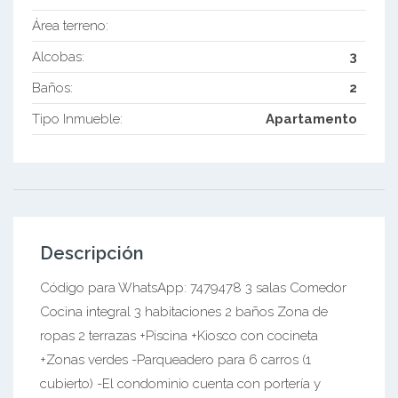
Área terreno:
Alcobas:
3
Baños:
2
Tipo Inmueble:
Apartamento
Descripción
Código para WhatsApp: 7479478 3 salas Comedor
Cocina integral 3 habitaciones 2 baños Zona de
ropas 2 terrazas +Piscina +Kiosco con cocineta
+Zonas verdes -Parqueadero para 6 carros (1
cubierto) -El condominio cuenta con portería y