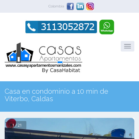
Colombia
Casa en condominio a 10 min de
Viterbo, Caldas
1 / 21