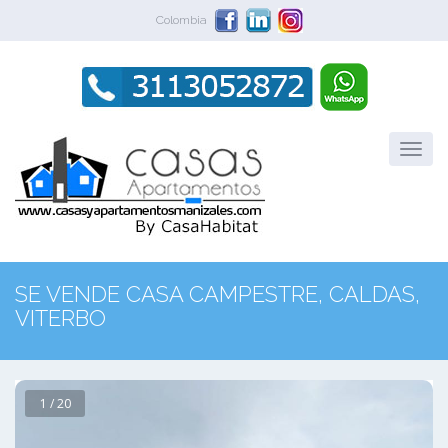
Colombia
SE VENDE CASA CAMPESTRE, CALDAS,
VITERBO
1 / 20