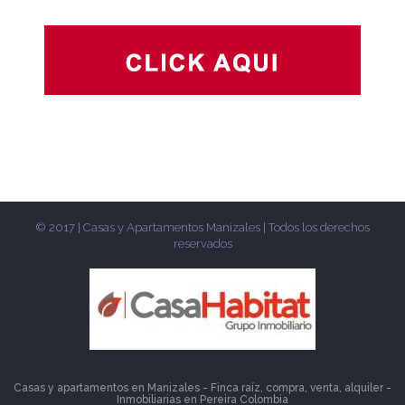
© 2017 | Casas y Apartamentos Manizales | Todos los derechos
reservados
Casas y apartamentos en Manizales - Finca raíz, compra, venta, alquiler -
Inmobiliarias en
Pereira
Colombia