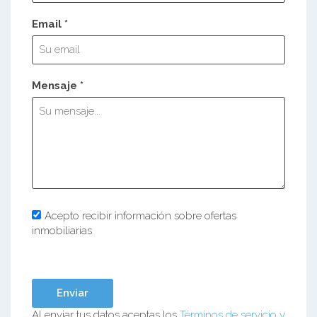
Email *
Mensaje *
Acepto recibir información sobre ofertas
inmobiliarias
Al enviar tus datos aceptas los
Términos de servicio y