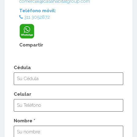
comercial@casahabitatgroup.com
Teléfono móvil:
311 3052872
Compartir
Cédula
Celular
Nombre *