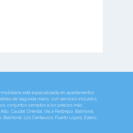
biliaria está especializada en apartamentos
ebles de segunda mano, con servicios incluidos,
ios, conjuntos cerrados a los precios más
to, Caudal Oriental, Vía a Restrepo, Balmoral,
o, Balmoral, Los Centauros, Puerto López, Estero,