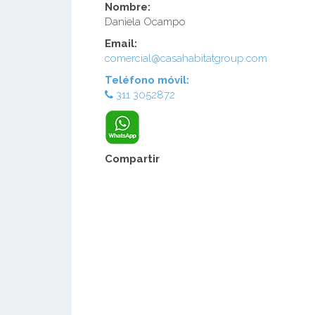
Nombre:
Daniela Ocampo
Email:
comercial@casahabitatgroup.com
Teléfono móvil:
311 3052872
Compartir