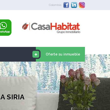
Colombia
Oferte su inmueble
A SIRIA