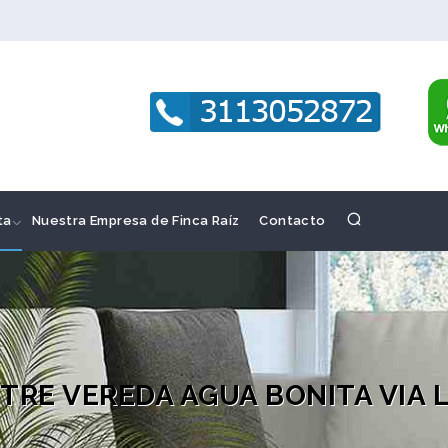
ta
Nuestra Empresa de Finca Raíz
Contacto
RE VEREDA AGUA BONITA VIA L