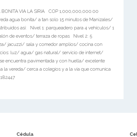
ONITA VIA LA SIRIA COP 1,000,000,000.00
vereda agua bonita/ a tan solo 15 minutos de Manizales/
tribuidos así: Nivel 1: parqueadero para 4 vehículos/ 1
lón de eventos/ terraza de ropas Nivel 2: 5
za/ jacuzzi/ sala y comedor amplios/ cocina con
cios: luz/ agua/ gas natural/ servicio de internet/
 se encuentra pavimentada y con huella/ excelente
 a la vereda/ cerca a colegios y a la vía que comunica
1182447
Cédula
Ce