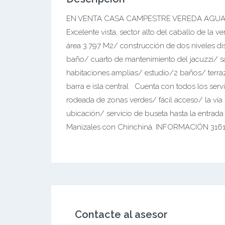
EN VENTA CASA CAMPESTRE VEREDA AGUA B
Excelente vista, sector alto del caballo de la 
área 3.797 M2/ construcción de dos niveles dis
baño/ cuarto de mantenimiento del jacuzzi/ sa
habitaciones amplías/ estudio/2 baños/ terra
barra e isla central Cuenta con todos los servi
rodeada de zonas verdes/ fácil acceso/ la vía
ubicación/ servicio de buseta hasta la entrada
Manizales con Chinchiná. INFORMACIÓN 316
Contacte al asesor