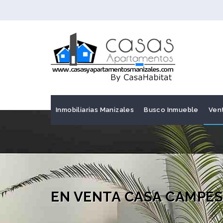
Inmobiliarias Manizales
Busco Inmueble
Ven
EN VENTA CASA CAMPEST