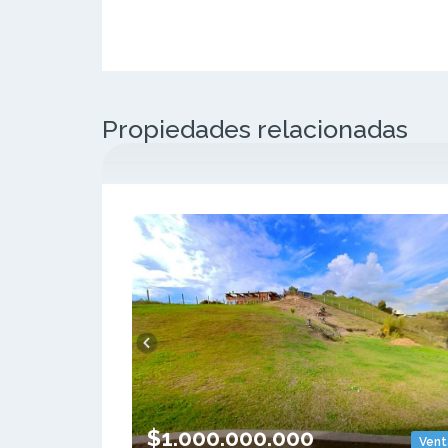
Propiedades relacionadas
$1.000.000.000
Vent