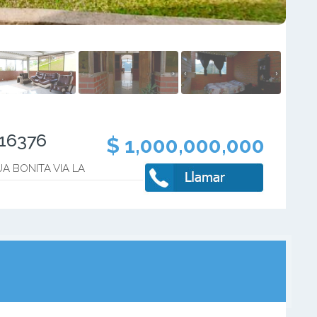
116376
$ 1,000,000,000
 BONITA VIA LA