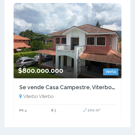
$800.000.000
Venta
Se vende Casa Campestre, Viterbo, Caldas
Viterbo Viterbo
4
3
200 m²