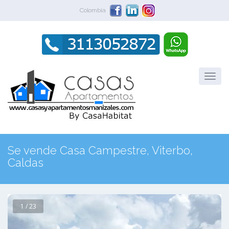
Colombia
Se vende Casa Campestre, Viterbo,
Caldas
1 / 23