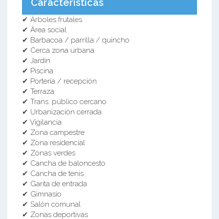
Características
✔ Árboles frutales
✔ Área social
✔ Barbacoa / parrilla / quincho
✔ Cerca zona urbana
✔ Jardín
✔ Piscina
✔ Portería / recepción
✔ Terraza
✔ Trans. público cercano
✔ Urbanización cerrada
✔ Vigilancia
✔ Zona campestre
✔ Zona residencial
✔ Zonas verdes
✔ Cancha de baloncesto
✔ Cancha de tenis
✔ Garita de entrada
✔ Gimnasio
✔ Salón comunal
✔ Zonas deportivas