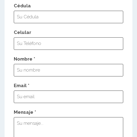
Cédula
Celular
Nombre *
Email *
Mensaje *