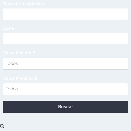
Tipo de propiedad
Zona
Valor Mínimo $
Valor Máximo $