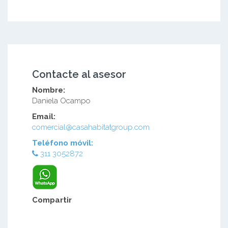
Contacte al asesor
Nombre:
Daniela Ocampo
Email:
comercial@casahabitatgroup.com
Teléfono móvil:
311 3052872
Compartir