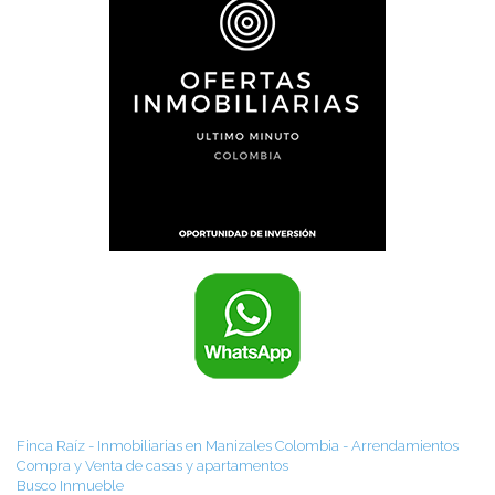
Finca Raíz - Inmobiliarias en Manizales Colombia - Arrendamientos
Compra y Venta de casas y apartamentos
Busco Inmueble