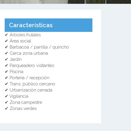
Características
✔ Árboles frutales
✔ Área social
✔ Barbacoa / parrilla / quincho
✔ Cerca zona urbana
✔ Jardín
✔ Parqueadero visitantes
✔ Piscina
✔ Portería / recepción
✔ Trans. público cercano
✔ Urbanización cerrada
✔ Vigilancia
✔ Zona campestre
✔ Zonas verdes