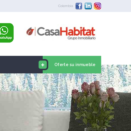
Colombia
Oferte su inmueble