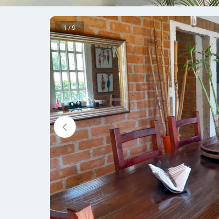
1 / 9