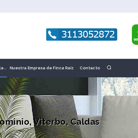
ta
Nuestra Empresa de Finca Raíz
Contacto
minio, Viterbo, Caldas