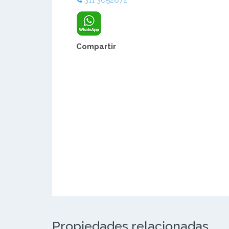
311 3052872
Compartir
Propiedades relacionadas