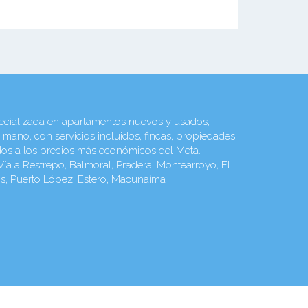
pecializada en apartamentos nuevos y usados,
ano, con servicios incluidos, fincas, propiedades
ados a los precios más económicos del Meta.
ía a Restrepo, Balmoral, Pradera, Montearroyo, El
ros, Puerto López, Estero, Macunaíma