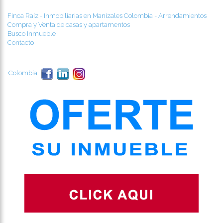
Finca Raíz - Inmobiliarias en Manizales Colombia - Arrendamientos
Compra y Venta de casas y apartamentos
Busco Inmueble
Contacto
Colombia