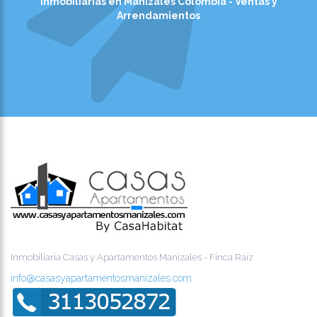
Inmobiliarias en Manizales Colombia - Ventas y
Arrendamientos
Inmobiliaria Casas y Apartamentos Manizales - Finca Raíz
info@casasyapartamentosmanizales.com